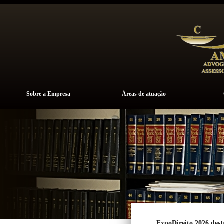
Sobre a Empresa
Áreas de atuação
ExpoDireito 2026 dest