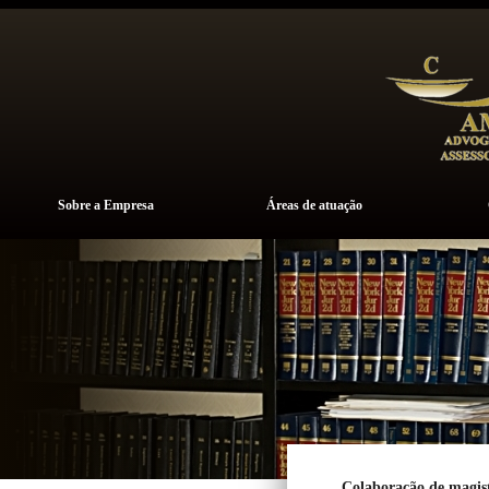
Sobre a Empresa
Áreas de atuação
Colaboração de magist