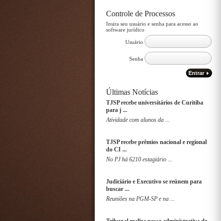
Controle de Processos
Insira seu usuário e senha para acesso ao
software jurídico
Usuário
Senha
Entrar
Últimas Notícias
TJSP recebe universitários de Curitiba
para j ...
Atividade com alunos da ...
TJSP recebe prêmios nacional e regional
do CI ...
No PJ há 6210 estagiário ...
Judiciário e Executivo se reúnem para
buscar ...
Reuniões na PGM-SP e na ...