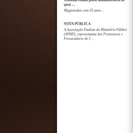
Tribunal realiza posse administrativa de
quat ...
Magistrados com 35 anos ...
NOTA PÚBLICA
A Associação Paulista do Ministério Público
(APMP), representante dos Promotores e
Procuradores de J ...