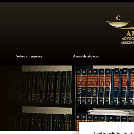
Sobre a Empresa
Áreas de atuação
Confira edição atualiz