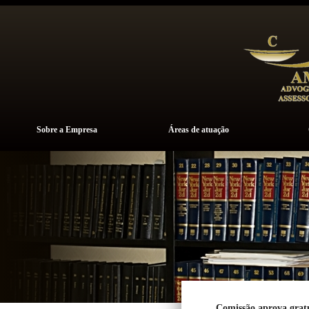
Sobre a Empresa
Áreas de atuação
Comissão aprova gratu