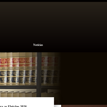
Notícias
a as Eleições 2026