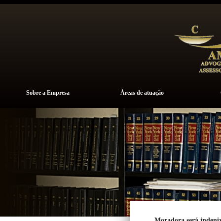
Sobre a Empresa
Áreas de atuação
Moradora será indeni