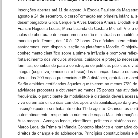
Inscrições abertas até 11 de agosto. A Escola Paulista da Magistra
agosto a 24 de setembro, o cursoFormação em primeira infância, 
desembargadora Gilda Cerqueira Alves Barbosa Amaral Diodatti e d
Franchi Nogueira Lucas, Maria Lucinda da Costa e Michelli Vieir
aulas de abertura e de encerramento serão ministradas no auditóri
maneira pelo Teams, das 10 às 12 horas. Os módulos intermediári
assíncronos, com disponibilização na plataforma Moodle. O objetiv
conhecimento científico sobre a primeira infância e promover refle
fortalecimento dos vínculos afetivos, cuidados e proteção necessá
famílias, contribuindo para a construção de políticas públicas e vi
integral (cognitivo, emocional e físico) das crianças durante os sei
oferecidas 200 vagas presenciais e 65 à distância, gratuitas e aber
Serão emitidos certificados àqueles que tiverem ao menos 75% de 
atividades propostas e obtiverem ao menos 75 pontos nas atividade
frequência, o participante da modalidade à distância deverá acessa
vivo ou em até cinco dias corridos após a disponibilização da grav
inscriçõespodem ser feitasaté o dia 11 de agosto. Os inscritos ser
automaticamente, respeitado o número de vagas.Mais informaçõesn
Aula magna – Avanços legais, científicos, políticos e históricos da
Marco Legal da Primeira Infância Contexto histórico e normativo d
direitos da criança e do adolescente. Princípios constitucionais e