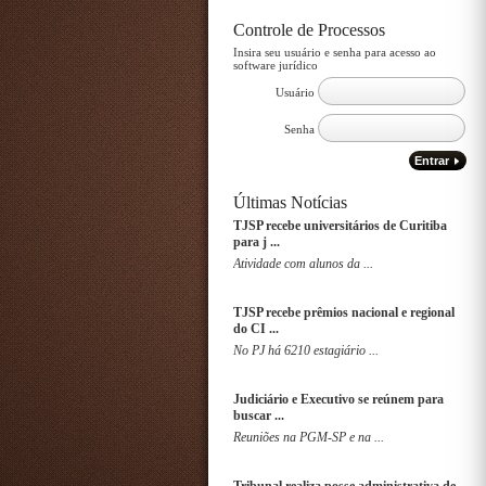
Controle de Processos
Insira seu usuário e senha para acesso ao
software jurídico
Usuário
Senha
Entrar
Últimas Notícias
TJSP recebe universitários de Curitiba
para j ...
Atividade com alunos da ...
TJSP recebe prêmios nacional e regional
do CI ...
No PJ há 6210 estagiário ...
Judiciário e Executivo se reúnem para
buscar ...
Reuniões na PGM-SP e na ...