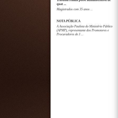
Tribunal realiza posse administrativa de
quat ...
Magistrados com 35 anos ...
NOTA PÚBLICA
A Associação Paulista do Ministério Público
(APMP), representante dos Promotores e
Procuradores de J ...