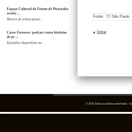
Espaço Cultural do Fórum de Piracicaba
recebe ...
Fonte:
TJ São Paulo
Mostra de artista piraci ...
Voltar
Casos Forenses: podcast conta histórias
de pr ...
Episódios disponíveis na ...
© 2026 Todos os direitos reservados - 