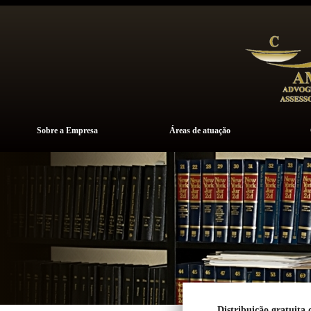
Sobre a Empresa
Áreas de atuação
Distribuição gratuita 