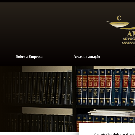
Sobre a Empresa
Áreas de atuação
Comissão debate direit